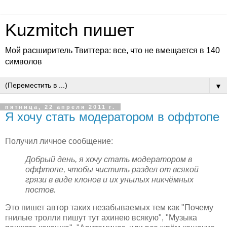
Kuzmitch пишет
Мой расширитель Твиттера: все, что не вмещается в 140
символов
▼
пятница, 22 апреля 2011 г.
Я хочу стать модератором в оффтопе
Получил личное сообщение:
Добрый день, я хочу стать модератором в
оффтопе, чтобы чистить раздел от всякой
грязи в виде клонов и их унылых никчёмных
постов.
Это пишет автор таких незабываемых тем как "Почему
гнилые тролли пишут тут ахинею всякую", "Музыка