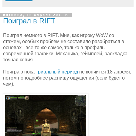
пятница, 15 апреля 2011 г.
Поиграл в RIFT
Поиграл немного в RIFT. Мне, как игроку WoW со
стажем, особых проблем не составило разобраться в
основах - все то же самое, только в профиль
современной графики. Механика, геймплей, раскладка -
точная копия.
Поиграю пока
триальный период
не кончится 18 апреля,
потом поподробнее распишу ощущения (если будет о
чем).