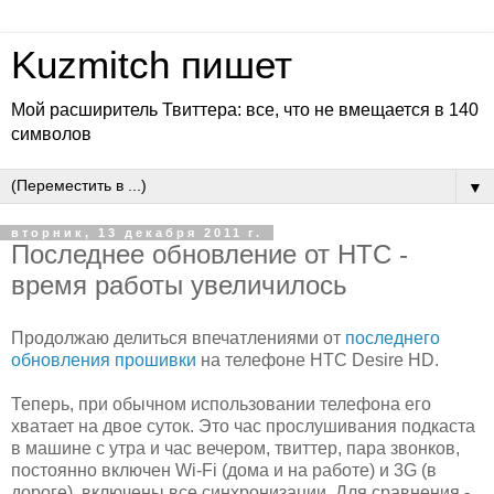
Kuzmitch пишет
Мой расширитель Твиттера: все, что не вмещается в 140
символов
▼
вторник, 13 декабря 2011 г.
Последнее обновление от HTC -
время работы увеличилось
Продолжаю делиться впечатлениями от
последнего
обновления прошивки
на телефоне HTC Desire HD.
Теперь, при обычном использовании телефона его
хватает на двое суток. Это час прослушивания подкаста
в машине с утра и час вечером, твиттер, пара звонков,
постоянно включен Wi-Fi (дома и на работе) и 3G (в
дороге), включены все синхронизации. Для сравнения -