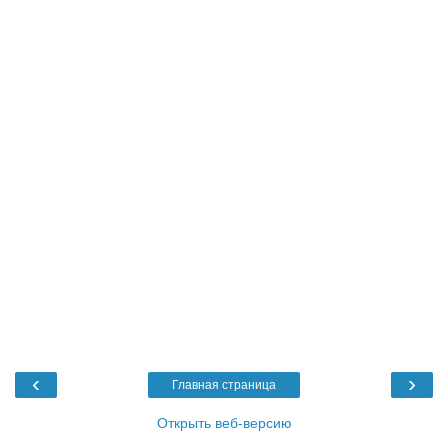
‹
›
Главная страница
Открыть веб-версию