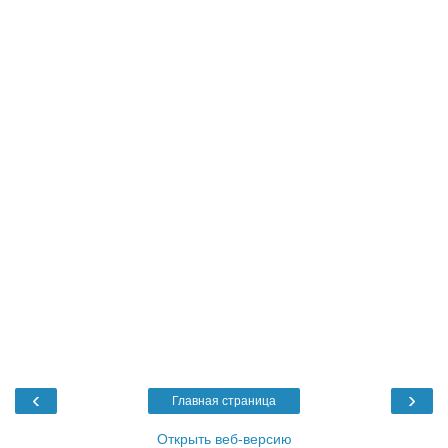
‹
›
Главная страница
Открыть веб-версию