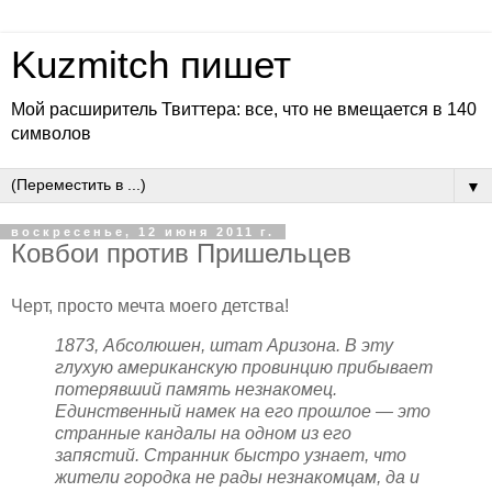
Kuzmitch пишет
Мой расширитель Твиттера: все, что не вмещается в 140
символов
▼
воскресенье, 12 июня 2011 г.
Ковбои против Пришельцев
Черт, просто мечта моего детства!
1873, Абсолюшен, штат Аризона. В эту
глухую американскую провинцию прибывает
потерявший память незнакомец.
Единственный намек на его прошлое — это
странные кандалы на одном из его
запястий. Странник быстро узнает, что
жители городка не рады незнакомцам, да и